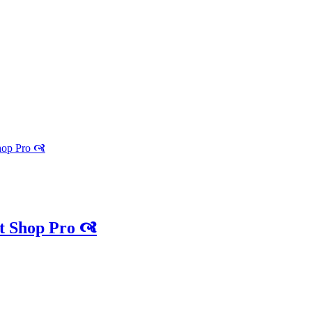
hop Pro 🙧
t Shop Pro 🙧