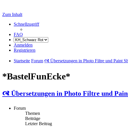
Zum Inhalt
Schnellzugriff
FAQ
Anmelden
Registrieren
Startseite
Forum
🙧 Übersetzungen in Photo Filtre und Paint S
*BastelFunEcke*
🙧 Übersetzungen in Photo Filtre und Pain
Forum
Themen
Beiträge
Letzter Beitrag