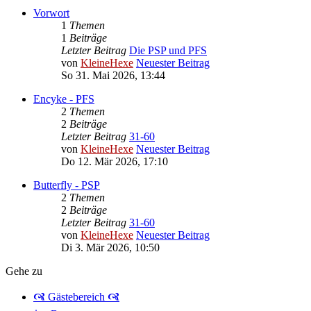
Vorwort
1
Themen
1
Beiträge
Letzter Beitrag
Die PSP und PFS
von
KleineHexe
Neuester Beitrag
So 31. Mai 2026, 13:44
Encyke - PFS
2
Themen
2
Beiträge
Letzter Beitrag
31-60
von
KleineHexe
Neuester Beitrag
Do 12. Mär 2026, 17:10
Butterfly - PSP
2
Themen
2
Beiträge
Letzter Beitrag
31-60
von
KleineHexe
Neuester Beitrag
Di 3. Mär 2026, 10:50
Gehe zu
🙧 Gästebereich 🙧