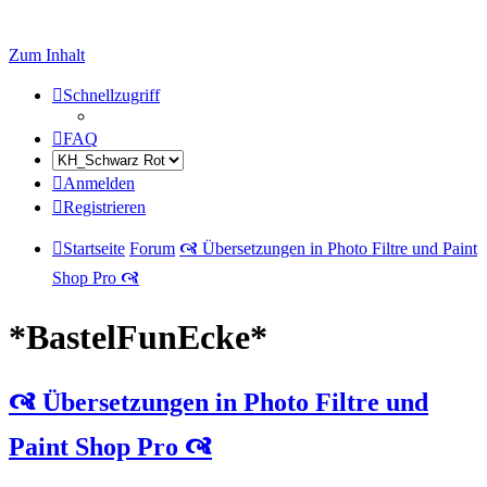
Zum Inhalt
Schnellzugriff
FAQ
Anmelden
Registrieren
Startseite
Forum
🙧 Übersetzungen in Photo Filtre und Paint
Shop Pro 🙧
*BastelFunEcke*
🙧 Übersetzungen in Photo Filtre und
Paint Shop Pro 🙧