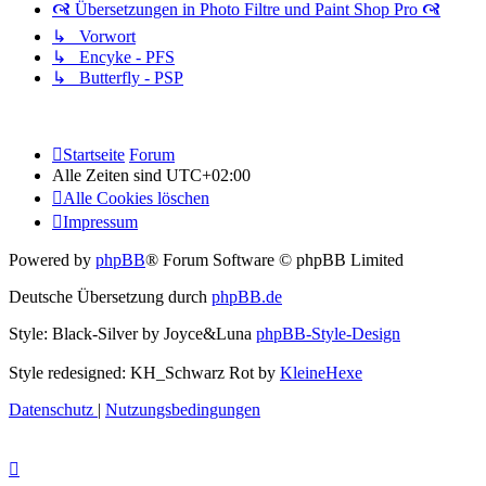
🙧 Übersetzungen in Photo Filtre und Paint Shop Pro 🙧
↳ Vorwort
↳ Encyke - PFS
↳ Butterfly - PSP
Startseite
Forum
Alle Zeiten sind
UTC+02:00
Alle Cookies löschen
Impressum
Powered by
phpBB
® Forum Software © phpBB Limited
Deutsche Übersetzung durch
phpBB.de
Style: Black-Silver by Joyce&Luna
phpBB-Style-Design
Style redesigned: KH_Schwarz Rot by
KleineHexe
Datenschutz
|
Nutzungsbedingungen