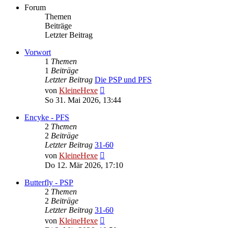
Forum
Themen
Beiträge
Letzter Beitrag
Vorwort
1
Themen
1
Beiträge
Letzter Beitrag
Die PSP und PFS
Neuester
von
KleineHexe
Beitrag
So 31. Mai 2026, 13:44
Encyke - PFS
2
Themen
2
Beiträge
Letzter Beitrag
31-60
Neuester
von
KleineHexe
Beitrag
Do 12. Mär 2026, 17:10
Butterfly - PSP
2
Themen
2
Beiträge
Letzter Beitrag
31-60
Neuester
von
KleineHexe
Beitrag