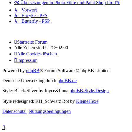
🙧 Übersetzungen in Photo Filtre und Paint Shop Pro 🙧
↳ Vorwort
↳ Encyke - PFS
↳ Butterfly - PSP
Startseite
Forum
Alle Zeiten sind
UTC+02:00
Alle Cookies löschen
Impressum
Powered by
phpBB
® Forum Software © phpBB Limited
Deutsche Übersetzung durch
phpBB.de
Style: Black-Silver by Joyce&Luna
phpBB-Style-Design
Style redesigned: KH_Schwarz Rot by
KleineHexe
Datenschutz
|
Nutzungsbedingungen