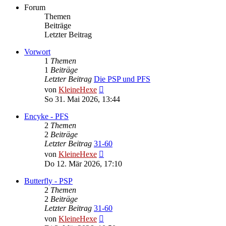
Forum
Themen
Beiträge
Letzter Beitrag
Vorwort
1
Themen
1
Beiträge
Letzter Beitrag
Die PSP und PFS
Neuester
von
KleineHexe
Beitrag
So 31. Mai 2026, 13:44
Encyke - PFS
2
Themen
2
Beiträge
Letzter Beitrag
31-60
Neuester
von
KleineHexe
Beitrag
Do 12. Mär 2026, 17:10
Butterfly - PSP
2
Themen
2
Beiträge
Letzter Beitrag
31-60
Neuester
von
KleineHexe
Beitrag