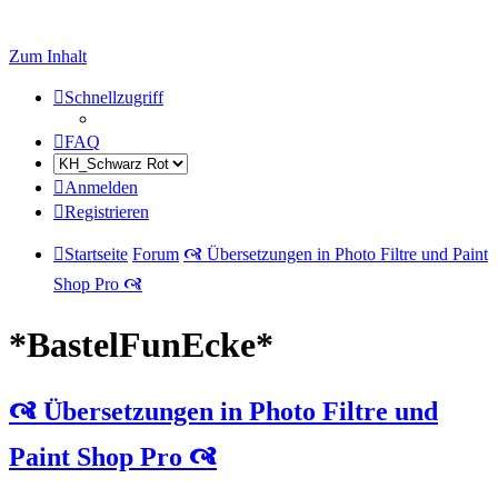
Zum Inhalt
Schnellzugriff
FAQ
Anmelden
Registrieren
Startseite
Forum
🙧 Übersetzungen in Photo Filtre und Paint
Shop Pro 🙧
*BastelFunEcke*
🙧 Übersetzungen in Photo Filtre und
Paint Shop Pro 🙧