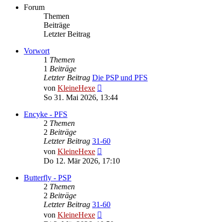
Forum
Themen
Beiträge
Letzter Beitrag
Vorwort
1
Themen
1
Beiträge
Letzter Beitrag
Die PSP und PFS
Neuester
von
KleineHexe
Beitrag
So 31. Mai 2026, 13:44
Encyke - PFS
2
Themen
2
Beiträge
Letzter Beitrag
31-60
Neuester
von
KleineHexe
Beitrag
Do 12. Mär 2026, 17:10
Butterfly - PSP
2
Themen
2
Beiträge
Letzter Beitrag
31-60
Neuester
von
KleineHexe
Beitrag