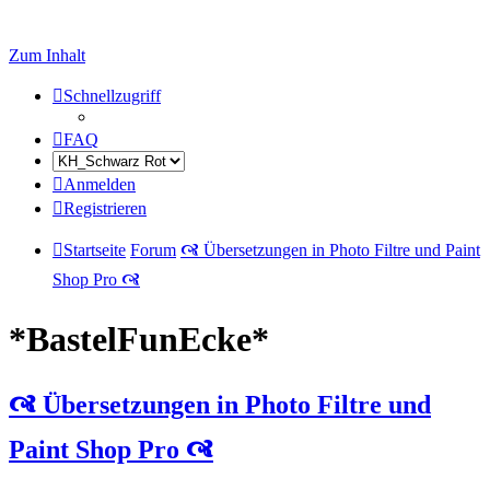
Zum Inhalt
Schnellzugriff
FAQ
Anmelden
Registrieren
Startseite
Forum
🙧 Übersetzungen in Photo Filtre und Paint
Shop Pro 🙧
*BastelFunEcke*
🙧 Übersetzungen in Photo Filtre und
Paint Shop Pro 🙧