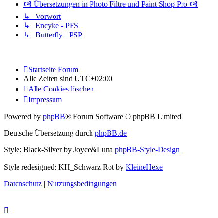
🙧 Übersetzungen in Photo Filtre und Paint Shop Pro 🙧
↳ Vorwort
↳ Encyke - PFS
↳ Butterfly - PSP
Startseite
Forum
Alle Zeiten sind
UTC+02:00
Alle Cookies löschen
Impressum
Powered by
phpBB
® Forum Software © phpBB Limited
Deutsche Übersetzung durch
phpBB.de
Style: Black-Silver by Joyce&Luna
phpBB-Style-Design
Style redesigned: KH_Schwarz Rot by
KleineHexe
Datenschutz
|
Nutzungsbedingungen