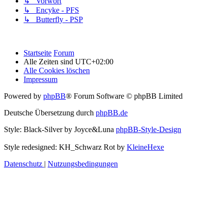
↳ Vorwort
↳ Encyke - PFS
↳ Butterfly - PSP
Startseite
Forum
Alle Zeiten sind
UTC+02:00
Alle Cookies löschen
Impressum
Powered by
phpBB
® Forum Software © phpBB Limited
Deutsche Übersetzung durch
phpBB.de
Style: Black-Silver by Joyce&Luna
phpBB-Style-Design
Style redesigned: KH_Schwarz Rot by
KleineHexe
Datenschutz
|
Nutzungsbedingungen