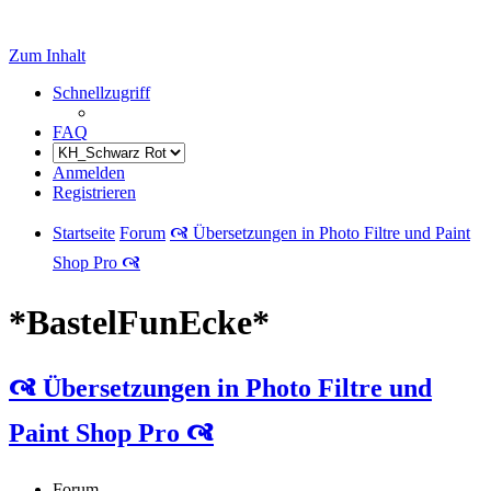
Zum Inhalt
Schnellzugriff
FAQ
Anmelden
Registrieren
Startseite
Forum
🙧 Übersetzungen in Photo Filtre und Paint
Shop Pro 🙧
*BastelFunEcke*
🙧 Übersetzungen in Photo Filtre und
Paint Shop Pro 🙧
Forum