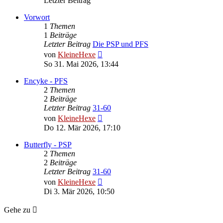
Letzter Beitrag
Vorwort
1
Themen
1
Beiträge
Letzter Beitrag
Die PSP und PFS
Neuester
von
KleineHexe
Beitrag
So 31. Mai 2026, 13:44
Encyke - PFS
2
Themen
2
Beiträge
Letzter Beitrag
31-60
Neuester
von
KleineHexe
Beitrag
Do 12. Mär 2026, 17:10
Butterfly - PSP
2
Themen
2
Beiträge
Letzter Beitrag
31-60
Neuester
von
KleineHexe
Beitrag
Di 3. Mär 2026, 10:50
Gehe zu