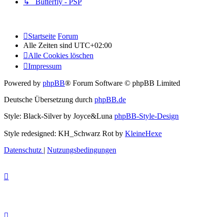
↳ Butterfly - PSP
Startseite
Forum
Alle Zeiten sind
UTC+02:00
Alle Cookies löschen
Impressum
Powered by
phpBB
® Forum Software © phpBB Limited
Deutsche Übersetzung durch
phpBB.de
Style: Black-Silver by Joyce&Luna
phpBB-Style-Design
Style redesigned: KH_Schwarz Rot by
KleineHexe
Datenschutz
|
Nutzungsbedingungen