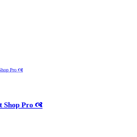
 Shop Pro 🙧
t Shop Pro 🙧