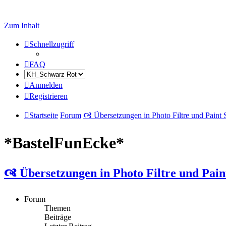
Zum Inhalt
Schnellzugriff
FAQ
Anmelden
Registrieren
Startseite
Forum
🙧 Übersetzungen in Photo Filtre und Paint
*BastelFunEcke*
🙧 Übersetzungen in Photo Filtre und Pain
Forum
Themen
Beiträge