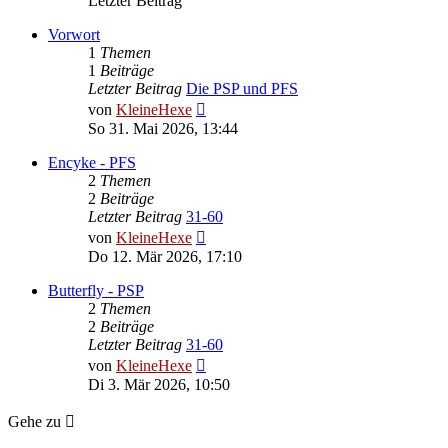
Letzter Beitrag
Vorwort
1
Themen
1
Beiträge
Letzter Beitrag
Die PSP und PFS
Neuester
von
KleineHexe
Beitrag
So 31. Mai 2026, 13:44
Encyke - PFS
2
Themen
2
Beiträge
Letzter Beitrag
31-60
Neuester
von
KleineHexe
Beitrag
Do 12. Mär 2026, 17:10
Butterfly - PSP
2
Themen
2
Beiträge
Letzter Beitrag
31-60
Neuester
von
KleineHexe
Beitrag
Di 3. Mär 2026, 10:50
Gehe zu