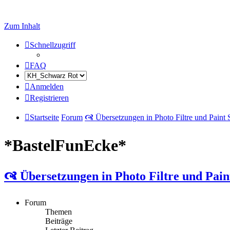
Zum Inhalt
Schnellzugriff
FAQ
Anmelden
Registrieren
Startseite
Forum
🙧 Übersetzungen in Photo Filtre und Paint
*BastelFunEcke*
🙧 Übersetzungen in Photo Filtre und Pain
Forum
Themen
Beiträge