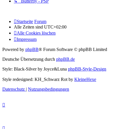
↳ Butterfly - PSP
Startseite
Forum
Alle Zeiten sind
UTC+02:00
Alle Cookies löschen
Impressum
Powered by
phpBB
® Forum Software © phpBB Limited
Deutsche Übersetzung durch
phpBB.de
Style: Black-Silver by Joyce&Luna
phpBB-Style-Design
Style redesigned: KH_Schwarz Rot by
KleineHexe
Datenschutz
|
Nutzungsbedingungen