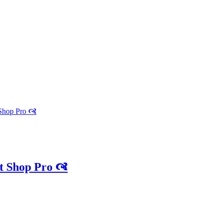
 Shop Pro 🙧
t Shop Pro 🙧