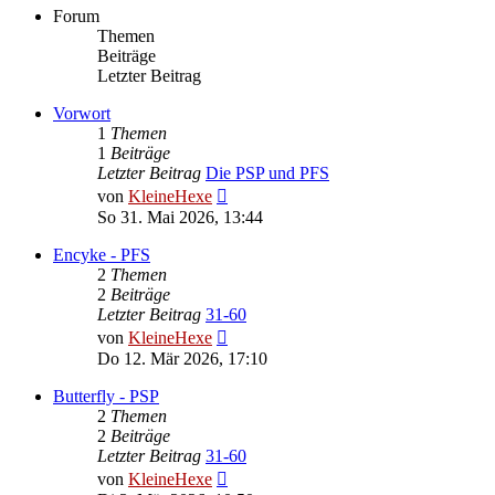
Forum
Themen
Beiträge
Letzter Beitrag
Vorwort
1
Themen
1
Beiträge
Letzter Beitrag
Die PSP und PFS
Neuester
von
KleineHexe
Beitrag
So 31. Mai 2026, 13:44
Encyke - PFS
2
Themen
2
Beiträge
Letzter Beitrag
31-60
Neuester
von
KleineHexe
Beitrag
Do 12. Mär 2026, 17:10
Butterfly - PSP
2
Themen
2
Beiträge
Letzter Beitrag
31-60
Neuester
von
KleineHexe
Beitrag