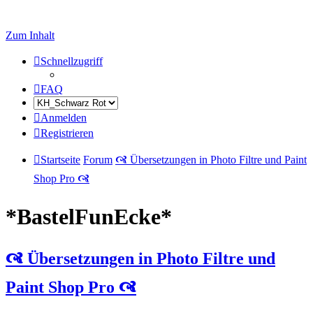
Zum Inhalt
Schnellzugriff
FAQ
Anmelden
Registrieren
Startseite
Forum
🙧 Übersetzungen in Photo Filtre und Paint
Shop Pro 🙧
*BastelFunEcke*
🙧 Übersetzungen in Photo Filtre und
Paint Shop Pro 🙧