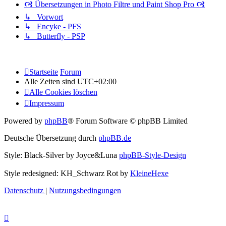
🙧 Übersetzungen in Photo Filtre und Paint Shop Pro 🙧
↳ Vorwort
↳ Encyke - PFS
↳ Butterfly - PSP
Startseite
Forum
Alle Zeiten sind
UTC+02:00
Alle Cookies löschen
Impressum
Powered by
phpBB
® Forum Software © phpBB Limited
Deutsche Übersetzung durch
phpBB.de
Style: Black-Silver by Joyce&Luna
phpBB-Style-Design
Style redesigned: KH_Schwarz Rot by
KleineHexe
Datenschutz
|
Nutzungsbedingungen