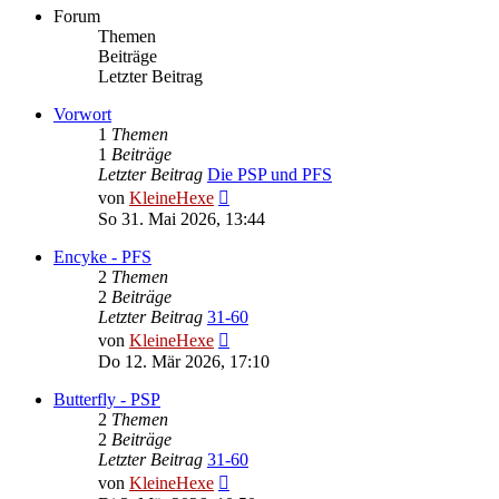
Forum
Themen
Beiträge
Letzter Beitrag
Vorwort
1
Themen
1
Beiträge
Letzter Beitrag
Die PSP und PFS
Neuester
von
KleineHexe
Beitrag
So 31. Mai 2026, 13:44
Encyke - PFS
2
Themen
2
Beiträge
Letzter Beitrag
31-60
Neuester
von
KleineHexe
Beitrag
Do 12. Mär 2026, 17:10
Butterfly - PSP
2
Themen
2
Beiträge
Letzter Beitrag
31-60
Neuester
von
KleineHexe
Beitrag