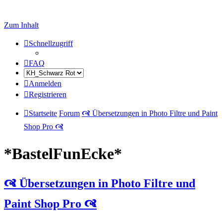
Zum Inhalt
Schnellzugriff
FAQ
Anmelden
Registrieren
Startseite
Forum
🙧 Übersetzungen in Photo Filtre und Paint
Shop Pro 🙧
*BastelFunEcke*
🙧 Übersetzungen in Photo Filtre und
Paint Shop Pro 🙧