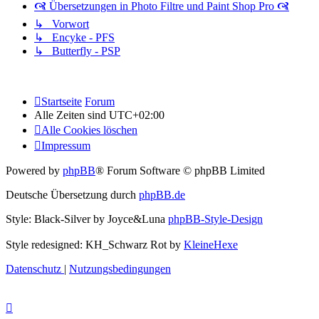
🙧 Übersetzungen in Photo Filtre und Paint Shop Pro 🙧
↳ Vorwort
↳ Encyke - PFS
↳ Butterfly - PSP
Startseite
Forum
Alle Zeiten sind
UTC+02:00
Alle Cookies löschen
Impressum
Powered by
phpBB
® Forum Software © phpBB Limited
Deutsche Übersetzung durch
phpBB.de
Style: Black-Silver by Joyce&Luna
phpBB-Style-Design
Style redesigned: KH_Schwarz Rot by
KleineHexe
Datenschutz
|
Nutzungsbedingungen