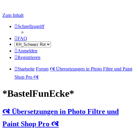
Zum Inhalt
Schnellzugriff
FAQ
Anmelden
Registrieren
Startseite
Forum
🙧 Übersetzungen in Photo Filtre und Paint
Shop Pro 🙧
*BastelFunEcke*
🙧 Übersetzungen in Photo Filtre und
Paint Shop Pro 🙧