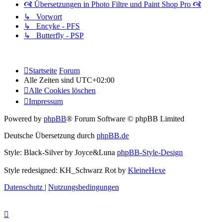
🙧 Übersetzungen in Photo Filtre und Paint Shop Pro 🙧
↳ Vorwort
↳ Encyke - PFS
↳ Butterfly - PSP
Startseite
Forum
Alle Zeiten sind
UTC+02:00
Alle Cookies löschen
Impressum
Powered by
phpBB
® Forum Software © phpBB Limited
Deutsche Übersetzung durch
phpBB.de
Style: Black-Silver by Joyce&Luna
phpBB-Style-Design
Style redesigned: KH_Schwarz Rot by
KleineHexe
Datenschutz
|
Nutzungsbedingungen