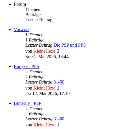
Forum
Themen
Beiträge
Letzter Beitrag
Vorwort
1
Themen
1
Beiträge
Letzter Beitrag
Die PSP und PFS
Neuester
von
KleineHexe
Beitrag
So 31. Mai 2026, 13:44
Encyke - PFS
2
Themen
2
Beiträge
Letzter Beitrag
31-60
Neuester
von
KleineHexe
Beitrag
Do 12. Mär 2026, 17:10
Butterfly - PSP
2
Themen
2
Beiträge
Letzter Beitrag
31-60
Neuester
von
KleineHexe
Beitrag