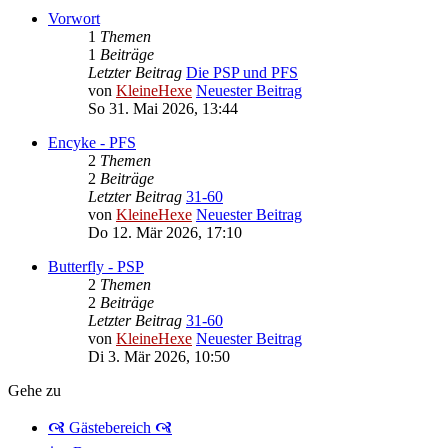
Vorwort
1
Themen
1
Beiträge
Letzter Beitrag
Die PSP und PFS
von
KleineHexe
Neuester Beitrag
So 31. Mai 2026, 13:44
Encyke - PFS
2
Themen
2
Beiträge
Letzter Beitrag
31-60
von
KleineHexe
Neuester Beitrag
Do 12. Mär 2026, 17:10
Butterfly - PSP
2
Themen
2
Beiträge
Letzter Beitrag
31-60
von
KleineHexe
Neuester Beitrag
Di 3. Mär 2026, 10:50
Gehe zu
🙧 Gästebereich 🙧