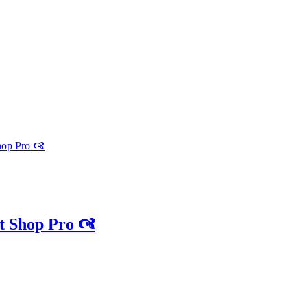
hop Pro 🙧
t Shop Pro 🙧