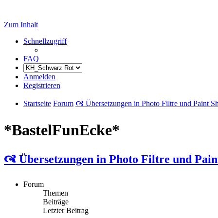
Zum Inhalt
Schnellzugriff
FAQ
Anmelden
Registrieren
Startseite
Forum
🙧 Übersetzungen in Photo Filtre und Paint S
*BastelFunEcke*
🙧 Übersetzungen in Photo Filtre und Pain
Forum
Themen
Beiträge
Letzter Beitrag