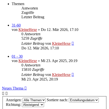
Themen
Antworten
Zugriffe
Letzter Beitrag
31-60
von
KleineHexe
»
Do 12. Mär 2026, 17:10
0
Antworten
5259
Zugriffe
Letzter Beitrag
von
KleineHexe
Do 12. Mär 2026, 17:10
01 - 30
von
KleineHexe
»
Mi 23. Apr 2025, 20:19
0
Antworten
15810
Zugriffe
Letzter Beitrag
von
KleineHexe
Mi 23. Apr 2025, 20:19
Neues Thema
Anzeigen:
Sortiere nach:
Richtung: