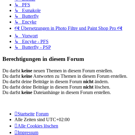
↳ PFS
↳ Esmakole
↳ Butterfly
↳ Encyke
🙧 Übersetzungen in Photo Filtre und Paint Shop Pro 🙧
↳ Vorwort
↳ Encyke - PFS
↳ Butterfly - PSP
Berechtigungen in diesem Forum
Du darfst
keine
neuen Themen in diesem Forum erstellen.
Du darfst
keine
Antworten zu Themen in diesem Forum erstellen.
Du darfst deine Beiträge in diesem Forum
nicht
ändern.
Du darfst deine Beiträge in diesem Forum
nicht
löschen.
Du darfst
keine
Dateianhänge in diesem Forum erstellen.
Startseite
Forum
Alle Zeiten sind
UTC+02:00
Alle Cookies löschen
Impressum