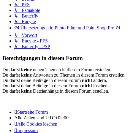
↳ PFS
↳ Esmakole
↳ Butterfly
↳ Encyke
🙧 Übersetzungen in Photo Filtre und Paint Shop Pro 🙧
↳ Vorwort
↳ Encyke - PFS
↳ Butterfly - PSP
Berechtigungen in diesem Forum
Du darfst
keine
neuen Themen in diesem Forum erstellen.
Du darfst
keine
Antworten zu Themen in diesem Forum erstellen.
Du darfst deine Beiträge in diesem Forum
nicht
ändern.
Du darfst deine Beiträge in diesem Forum
nicht
löschen.
Du darfst
keine
Dateianhänge in diesem Forum erstellen.
Startseite
Forum
Alle Zeiten sind
UTC+02:00
Alle Cookies löschen
Impressum