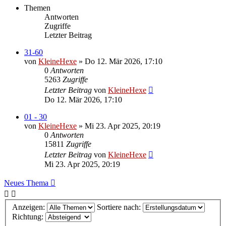
Themen
Antworten
Zugriffe
Letzter Beitrag
31-60
von
KleineHexe
»
Do 12. Mär 2026, 17:10
0
Antworten
5263
Zugriffe
Letzter Beitrag
von
KleineHexe
Do 12. Mär 2026, 17:10
01 - 30
von
KleineHexe
»
Mi 23. Apr 2025, 20:19
0
Antworten
15811
Zugriffe
Letzter Beitrag
von
KleineHexe
Mi 23. Apr 2025, 20:19
Neues Thema
Anzeigen:
Sortiere nach:
Richtung: