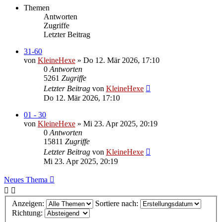
Themen
Antworten
Zugriffe
Letzter Beitrag
31-60
von
KleineHexe
»
Do 12. Mär 2026, 17:10
0
Antworten
5261
Zugriffe
Letzter Beitrag
von
KleineHexe
Do 12. Mär 2026, 17:10
01 - 30
von
KleineHexe
»
Mi 23. Apr 2025, 20:19
0
Antworten
15811
Zugriffe
Letzter Beitrag
von
KleineHexe
Mi 23. Apr 2025, 20:19
Neues Thema
Anzeigen:
Sortiere nach:
Richtung: