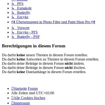
↳ PFS
↳ Esmakole
↳ Butterfly
↳ Encyke
🙧 Übersetzungen in Photo Filtre und Paint Shop Pro 🙧
↳ Vorwort
↳ Encyke - PFS
↳ Butterfly - PSP
Berechtigungen in diesem Forum
Du darfst
keine
neuen Themen in diesem Forum erstellen.
Du darfst
keine
Antworten zu Themen in diesem Forum erstellen.
Du darfst deine Beiträge in diesem Forum
nicht
ändern.
Du darfst deine Beiträge in diesem Forum
nicht
löschen.
Du darfst
keine
Dateianhänge in diesem Forum erstellen.
Startseite
Forum
Alle Zeiten sind
UTC+02:00
Alle Cookies löschen
Impressum