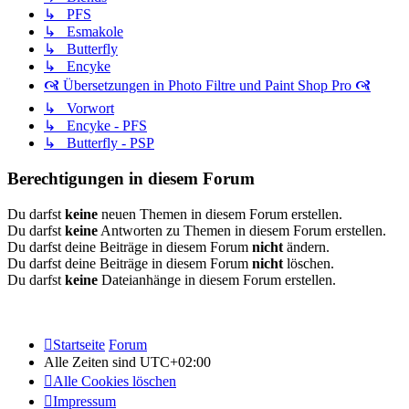
↳ PFS
↳ Esmakole
↳ Butterfly
↳ Encyke
🙧 Übersetzungen in Photo Filtre und Paint Shop Pro 🙧
↳ Vorwort
↳ Encyke - PFS
↳ Butterfly - PSP
Berechtigungen in diesem Forum
Du darfst
keine
neuen Themen in diesem Forum erstellen.
Du darfst
keine
Antworten zu Themen in diesem Forum erstellen.
Du darfst deine Beiträge in diesem Forum
nicht
ändern.
Du darfst deine Beiträge in diesem Forum
nicht
löschen.
Du darfst
keine
Dateianhänge in diesem Forum erstellen.
Startseite
Forum
Alle Zeiten sind
UTC+02:00
Alle Cookies löschen
Impressum