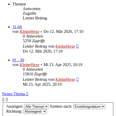
Themen
Antworten
Zugriffe
Letzter Beitrag
31-60
von
KleineHexe
»
Do 12. Mär 2026, 17:10
0
Antworten
5259
Zugriffe
Letzter Beitrag
von
KleineHexe
Do 12. Mär 2026, 17:10
01 - 30
von
KleineHexe
»
Mi 23. Apr 2025, 20:19
0
Antworten
15810
Zugriffe
Letzter Beitrag
von
KleineHexe
Mi 23. Apr 2025, 20:19
Neues Thema
Anzeigen:
Sortiere nach:
Richtung: