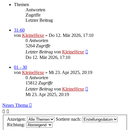
Themen
Antworten
Zugriffe
Letzter Beitrag
31-60
von
KleineHexe
»
Do 12. Mär 2026, 17:10
0
Antworten
5264
Zugriffe
Letzter Beitrag
von
KleineHexe
Do 12. Mär 2026, 17:10
01 - 30
von
KleineHexe
»
Mi 23. Apr 2025, 20:19
0
Antworten
15812
Zugriffe
Letzter Beitrag
von
KleineHexe
Mi 23. Apr 2025, 20:19
Neues Thema
Anzeigen:
Sortiere nach:
Richtung: