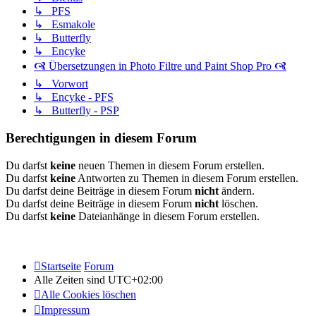
↳ PFS
↳ Esmakole
↳ Butterfly
↳ Encyke
🙧 Übersetzungen in Photo Filtre und Paint Shop Pro 🙧
↳ Vorwort
↳ Encyke - PFS
↳ Butterfly - PSP
Berechtigungen in diesem Forum
Du darfst
keine
neuen Themen in diesem Forum erstellen.
Du darfst
keine
Antworten zu Themen in diesem Forum erstellen.
Du darfst deine Beiträge in diesem Forum
nicht
ändern.
Du darfst deine Beiträge in diesem Forum
nicht
löschen.
Du darfst
keine
Dateianhänge in diesem Forum erstellen.
Startseite
Forum
Alle Zeiten sind
UTC+02:00
Alle Cookies löschen
Impressum