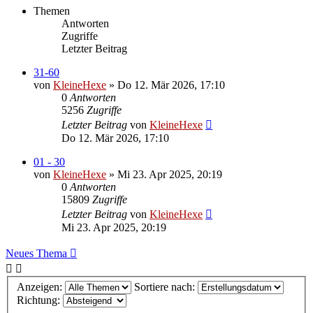
Themen
Antworten
Zugriffe
Letzter Beitrag
31-60
von
KleineHexe
»
Do 12. Mär 2026, 17:10
0
Antworten
5256
Zugriffe
Letzter Beitrag
von
KleineHexe
Do 12. Mär 2026, 17:10
01 - 30
von
KleineHexe
»
Mi 23. Apr 2025, 20:19
0
Antworten
15809
Zugriffe
Letzter Beitrag
von
KleineHexe
Mi 23. Apr 2025, 20:19
Neues Thema
Anzeigen:
Sortiere nach:
Richtung: