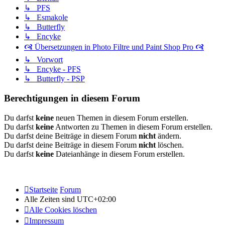
↳ PFS
↳ Esmakole
↳ Butterfly
↳ Encyke
🙧 Übersetzungen in Photo Filtre und Paint Shop Pro 🙧
↳ Vorwort
↳ Encyke - PFS
↳ Butterfly - PSP
Berechtigungen in diesem Forum
Du darfst
keine
neuen Themen in diesem Forum erstellen.
Du darfst
keine
Antworten zu Themen in diesem Forum erstellen.
Du darfst deine Beiträge in diesem Forum
nicht
ändern.
Du darfst deine Beiträge in diesem Forum
nicht
löschen.
Du darfst
keine
Dateianhänge in diesem Forum erstellen.
Startseite
Forum
Alle Zeiten sind
UTC+02:00
Alle Cookies löschen
Impressum