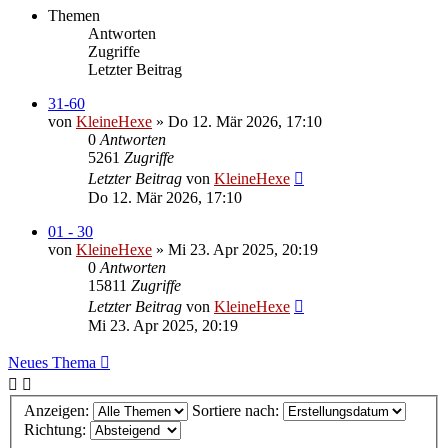
Themen
Antworten
Zugriffe
Letzter Beitrag
31-60
von
KleineHexe
»
Do 12. Mär 2026, 17:10
0
Antworten
5261
Zugriffe
Letzter Beitrag
von
KleineHexe
Do 12. Mär 2026, 17:10
01 - 30
von
KleineHexe
»
Mi 23. Apr 2025, 20:19
0
Antworten
15811
Zugriffe
Letzter Beitrag
von
KleineHexe
Mi 23. Apr 2025, 20:19
Neues Thema
Anzeigen:
Sortiere nach:
Richtung: