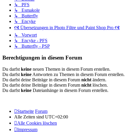
↳ PFS
↳ Esmakole
↳ Butterfly
↳ Encyke
🙧 Übersetzungen in Photo Filtre und Paint Shop Pro 🙧
↳ Vorwort
↳ Encyke - PFS
↳ Butterfly - PSP
Berechtigungen in diesem Forum
Du darfst
keine
neuen Themen in diesem Forum erstellen.
Du darfst
keine
Antworten zu Themen in diesem Forum erstellen.
Du darfst deine Beiträge in diesem Forum
nicht
ändern.
Du darfst deine Beiträge in diesem Forum
nicht
löschen.
Du darfst
keine
Dateianhänge in diesem Forum erstellen.
Startseite
Forum
Alle Zeiten sind
UTC+02:00
Alle Cookies löschen
Impressum