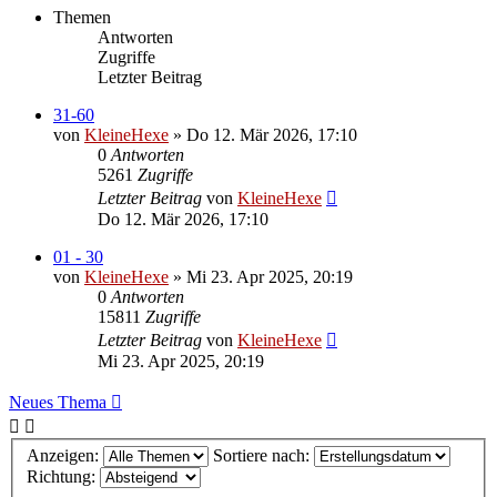
Themen
Antworten
Zugriffe
Letzter Beitrag
31-60
von
KleineHexe
»
Do 12. Mär 2026, 17:10
0
Antworten
5261
Zugriffe
Letzter Beitrag
von
KleineHexe
Do 12. Mär 2026, 17:10
01 - 30
von
KleineHexe
»
Mi 23. Apr 2025, 20:19
0
Antworten
15811
Zugriffe
Letzter Beitrag
von
KleineHexe
Mi 23. Apr 2025, 20:19
Neues Thema
Anzeigen:
Sortiere nach:
Richtung: