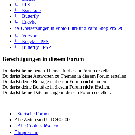
↳ PFS
↳ Esmakole
↳ Butterfly
↳ Encyke
🙧 Übersetzungen in Photo Filtre und Paint Shop Pro 🙧
↳ Vorwort
↳ Encyke - PFS
↳ Butterfly - PSP
Berechtigungen in diesem Forum
Du darfst
keine
neuen Themen in diesem Forum erstellen.
Du darfst
keine
Antworten zu Themen in diesem Forum erstellen.
Du darfst deine Beiträge in diesem Forum
nicht
ändern.
Du darfst deine Beiträge in diesem Forum
nicht
löschen.
Du darfst
keine
Dateianhänge in diesem Forum erstellen.
Startseite
Forum
Alle Zeiten sind
UTC+02:00
Alle Cookies löschen
Impressum