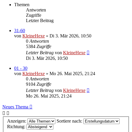
Themen
Antworten
Zugriffe
Letzter Beitrag
31-60
von
KleineHexe
»
Di 3. Mär 2026, 10:50
0
Antworten
5384
Zugriffe
Letzter Beitrag
von
KleineHexe
Di 3. Mär 2026, 10:50
01 - 30
von
KleineHexe
»
Mo 26. Mai 2025, 21:24
0
Antworten
9104
Zugriffe
Letzter Beitrag
von
KleineHexe
Mo 26. Mai 2025, 21:24
Neues Thema
Anzeigen:
Sortiere nach:
Richtung: