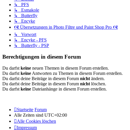
↳ PFS
↳ Esmakole
↳ Butterfly
↳ Encyke
🙧 Übersetzungen in Photo Filtre und Paint Shop Pro 🙧
↳ Vorwort
↳ Encyke - PFS
↳ Butterfly - PSP
Berechtigungen in diesem Forum
Du darfst
keine
neuen Themen in diesem Forum erstellen.
Du darfst
keine
Antworten zu Themen in diesem Forum erstellen.
Du darfst deine Beiträge in diesem Forum
nicht
ändern.
Du darfst deine Beiträge in diesem Forum
nicht
löschen.
Du darfst
keine
Dateianhänge in diesem Forum erstellen.
Startseite
Forum
Alle Zeiten sind
UTC+02:00
Alle Cookies löschen
Impressum