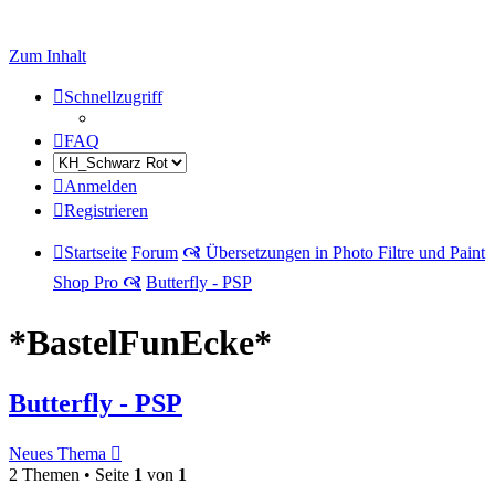
Zum Inhalt
Schnellzugriff
FAQ
Anmelden
Registrieren
Startseite
Forum
🙧 Übersetzungen in Photo Filtre und Paint
Shop Pro 🙧
Butterfly - PSP
*BastelFunEcke*
Butterfly - PSP
Neues Thema
2 Themen • Seite
1
von
1