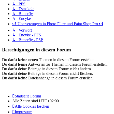
↳ PFS
↳ Esmakole
↳ Butterfly
↳ Encyke
🙧 Übersetzungen in Photo Filtre und Paint Shop Pro 🙧
↳ Vorwort
↳ Encyke - PFS
↳ Butterfly - PSP
Berechtigungen in diesem Forum
Du darfst
keine
neuen Themen in diesem Forum erstellen.
Du darfst
keine
Antworten zu Themen in diesem Forum erstellen.
Du darfst deine Beiträge in diesem Forum
nicht
ändern.
Du darfst deine Beiträge in diesem Forum
nicht
löschen.
Du darfst
keine
Dateianhänge in diesem Forum erstellen.
Startseite
Forum
Alle Zeiten sind
UTC+02:00
Alle Cookies löschen
Impressum