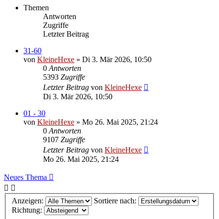
Themen
Antworten
Zugriffe
Letzter Beitrag
31-60
von
KleineHexe
»
Di 3. Mär 2026, 10:50
0
Antworten
5393
Zugriffe
Letzter Beitrag
von
KleineHexe
Di 3. Mär 2026, 10:50
01 - 30
von
KleineHexe
»
Mo 26. Mai 2025, 21:24
0
Antworten
9107
Zugriffe
Letzter Beitrag
von
KleineHexe
Mo 26. Mai 2025, 21:24
Neues Thema
Anzeigen:
Sortiere nach:
Richtung: