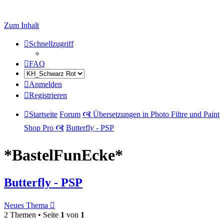
Zum Inhalt
Schnellzugriff
FAQ
Anmelden
Registrieren
Startseite
Forum
🙧 Übersetzungen in Photo Filtre und Paint
Shop Pro 🙧
Butterfly - PSP
*BastelFunEcke*
Butterfly - PSP
Neues Thema
2 Themen • Seite
1
von
1