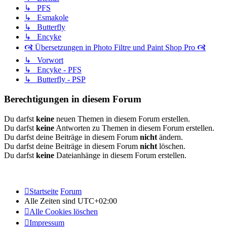
↳ PFS
↳ Esmakole
↳ Butterfly
↳ Encyke
🙧 Übersetzungen in Photo Filtre und Paint Shop Pro 🙧
↳ Vorwort
↳ Encyke - PFS
↳ Butterfly - PSP
Berechtigungen in diesem Forum
Du darfst
keine
neuen Themen in diesem Forum erstellen.
Du darfst
keine
Antworten zu Themen in diesem Forum erstellen.
Du darfst deine Beiträge in diesem Forum
nicht
ändern.
Du darfst deine Beiträge in diesem Forum
nicht
löschen.
Du darfst
keine
Dateianhänge in diesem Forum erstellen.
Startseite
Forum
Alle Zeiten sind
UTC+02:00
Alle Cookies löschen
Impressum