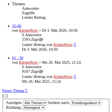
Themen
Antworten
Zugriffe
Letzter Beitrag
31-60
von
KleineHexe
»
Di 3. Mär 2026, 10:50
0
Antworten
5393
Zugriffe
Letzter Beitrag
von
KleineHexe
Di 3. Mär 2026, 10:50
01 - 30
von
KleineHexe
»
Mo 26. Mai 2025, 21:24
0
Antworten
9107
Zugriffe
Letzter Beitrag
von
KleineHexe
Mo 26. Mai 2025, 21:24
Neues Thema
Anzeigen:
Sortiere nach:
Richtung: