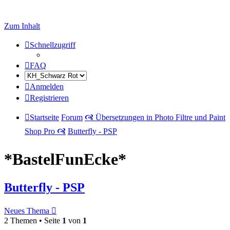
Zum Inhalt
Schnellzugriff
FAQ
Anmelden
Registrieren
Startseite
Forum
🙧 Übersetzungen in Photo Filtre und Paint
Shop Pro 🙧
Butterfly - PSP
*BastelFunEcke*
Butterfly - PSP
Neues Thema
2 Themen • Seite
1
von
1