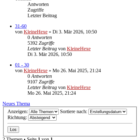
Antworten
Zugriffe
Letzter Beitrag
31-60
von
KleineHexe
»
Di 3. Mär 2026, 10:50
0
Antworten
5392
Zugriffe
Letzter Beitrag
von
KleineHexe
Di 3. Mär 2026, 10:50
01 - 30
von
KleineHexe
»
Mo 26. Mai 2025, 21:24
0
Antworten
9107
Zugriffe
Letzter Beitrag
von
KleineHexe
Mo 26. Mai 2025, 21:24
Neues Thema
Anzeigen:
Sortiere nach:
Richtung:
2 Themen • Seite
1
von
1