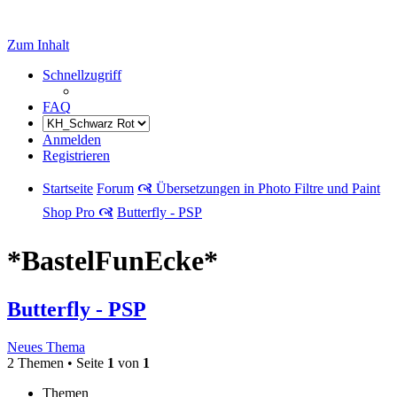
Zum Inhalt
Schnellzugriff
FAQ
Anmelden
Registrieren
Startseite
Forum
🙧 Übersetzungen in Photo Filtre und Paint
Shop Pro 🙧
Butterfly - PSP
*BastelFunEcke*
Butterfly - PSP
Neues Thema
2 Themen • Seite
1
von
1
Themen