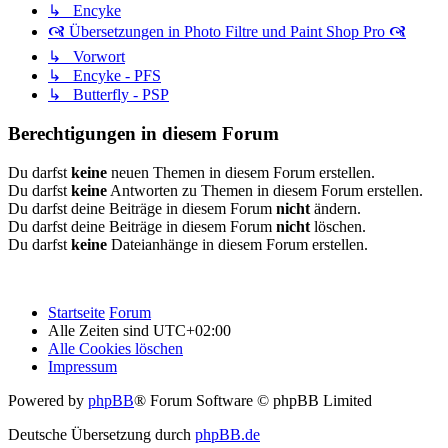
↳ Encyke
🙧 Übersetzungen in Photo Filtre und Paint Shop Pro 🙧
↳ Vorwort
↳ Encyke - PFS
↳ Butterfly - PSP
Berechtigungen in diesem Forum
Du darfst
keine
neuen Themen in diesem Forum erstellen.
Du darfst
keine
Antworten zu Themen in diesem Forum erstellen.
Du darfst deine Beiträge in diesem Forum
nicht
ändern.
Du darfst deine Beiträge in diesem Forum
nicht
löschen.
Du darfst
keine
Dateianhänge in diesem Forum erstellen.
Startseite
Forum
Alle Zeiten sind
UTC+02:00
Alle Cookies löschen
Impressum
Powered by
phpBB
® Forum Software © phpBB Limited
Deutsche Übersetzung durch
phpBB.de