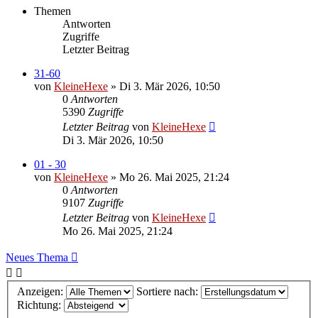
Themen
Antworten
Zugriffe
Letzter Beitrag
31-60
von
KleineHexe
»
Di 3. Mär 2026, 10:50
0
Antworten
5390
Zugriffe
Letzter Beitrag
von
KleineHexe
Di 3. Mär 2026, 10:50
01 - 30
von
KleineHexe
»
Mo 26. Mai 2025, 21:24
0
Antworten
9107
Zugriffe
Letzter Beitrag
von
KleineHexe
Mo 26. Mai 2025, 21:24
Neues Thema
Anzeigen:
Sortiere nach:
Richtung: