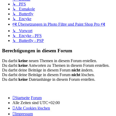
↳ PFS
↳ Esmakole
↳ Butterfly
↳ Encyke
🙧 Übersetzungen in Photo Filtre und Paint Shop Pro 🙧
↳ Vorwort
↳ Encyke - PFS
↳ Butterfly - PSP
Berechtigungen in diesem Forum
Du darfst
keine
neuen Themen in diesem Forum erstellen.
Du darfst
keine
Antworten zu Themen in diesem Forum erstellen.
Du darfst deine Beiträge in diesem Forum
nicht
ändern.
Du darfst deine Beiträge in diesem Forum
nicht
löschen.
Du darfst
keine
Dateianhänge in diesem Forum erstellen.
Startseite
Forum
Alle Zeiten sind
UTC+02:00
Alle Cookies löschen
Impressum