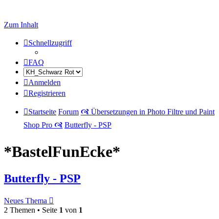
Zum Inhalt
Schnellzugriff
FAQ
Anmelden
Registrieren
Startseite
Forum
🙧 Übersetzungen in Photo Filtre und Paint
Shop Pro 🙧
Butterfly - PSP
*BastelFunEcke*
Butterfly - PSP
Neues Thema
2 Themen • Seite
1
von
1