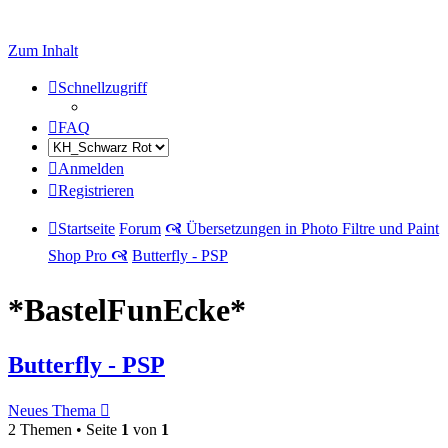
Zum Inhalt
Schnellzugriff
FAQ
Anmelden
Registrieren
Startseite
Forum
🙧 Übersetzungen in Photo Filtre und Paint
Shop Pro 🙧
Butterfly - PSP
*BastelFunEcke*
Butterfly - PSP
Neues Thema
2 Themen • Seite
1
von
1