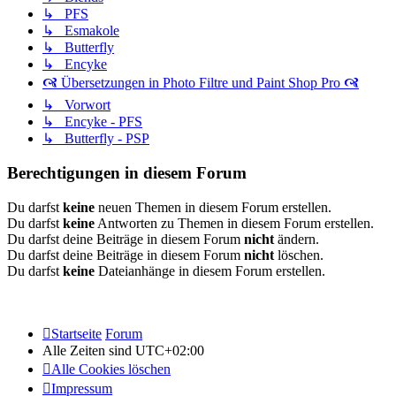
↳ PFS
↳ Esmakole
↳ Butterfly
↳ Encyke
🙧 Übersetzungen in Photo Filtre und Paint Shop Pro 🙧
↳ Vorwort
↳ Encyke - PFS
↳ Butterfly - PSP
Berechtigungen in diesem Forum
Du darfst
keine
neuen Themen in diesem Forum erstellen.
Du darfst
keine
Antworten zu Themen in diesem Forum erstellen.
Du darfst deine Beiträge in diesem Forum
nicht
ändern.
Du darfst deine Beiträge in diesem Forum
nicht
löschen.
Du darfst
keine
Dateianhänge in diesem Forum erstellen.
Startseite
Forum
Alle Zeiten sind
UTC+02:00
Alle Cookies löschen
Impressum