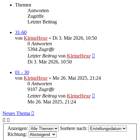
Themen
Antworten
Zugriffe
Letzter Beitrag
31-60
von
KleineHexe
»
Di 3. Mär 2026, 10:50
0
Antworten
5394
Zugriffe
Letzter Beitrag
von
KleineHexe
Di 3. Mär 2026, 10:50
01 - 30
von
KleineHexe
»
Mo 26. Mai 2025, 21:24
0
Antworten
9107
Zugriffe
Letzter Beitrag
von
KleineHexe
Mo 26. Mai 2025, 21:24
Neues Thema
Anzeigen:
Sortiere nach:
Richtung: