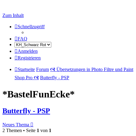
Zum Inhalt
Schnellzugriff
FAQ
Anmelden
Registrieren
Startseite
Forum
🙧 Übersetzungen in Photo Filtre und Paint
Shop Pro 🙧
Butterfly - PSP
*BastelFunEcke*
Butterfly - PSP
Neues Thema
2 Themen • Seite
1
von
1