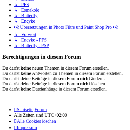
↳ PFS
↳ Esmakole
↳ Butterfly
↳ Encyke
🙧 Übersetzungen in Photo Filtre und Paint Shop Pro 🙧
↳ Vorwort
↳ Encyke - PFS
↳ Butterfly - PSP
Berechtigungen in diesem Forum
Du darfst
keine
neuen Themen in diesem Forum erstellen.
Du darfst
keine
Antworten zu Themen in diesem Forum erstellen.
Du darfst deine Beiträge in diesem Forum
nicht
ändern.
Du darfst deine Beiträge in diesem Forum
nicht
löschen.
Du darfst
keine
Dateianhänge in diesem Forum erstellen.
Startseite
Forum
Alle Zeiten sind
UTC+02:00
Alle Cookies löschen
Impressum