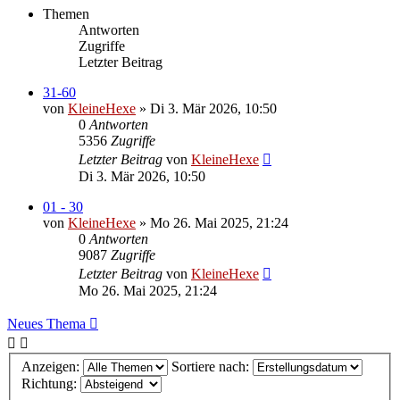
Themen
Antworten
Zugriffe
Letzter Beitrag
31-60
von
KleineHexe
»
Di 3. Mär 2026, 10:50
0
Antworten
5356
Zugriffe
Letzter Beitrag
von
KleineHexe
Di 3. Mär 2026, 10:50
01 - 30
von
KleineHexe
»
Mo 26. Mai 2025, 21:24
0
Antworten
9087
Zugriffe
Letzter Beitrag
von
KleineHexe
Mo 26. Mai 2025, 21:24
Neues Thema
Anzeigen:
Sortiere nach:
Richtung: