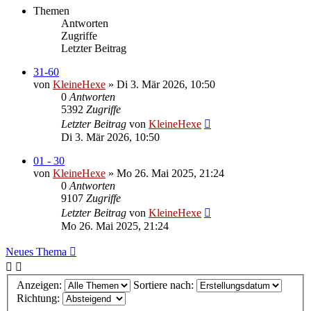
Themen
Antworten
Zugriffe
Letzter Beitrag
31-60
von
KleineHexe
»
Di 3. Mär 2026, 10:50
0
Antworten
5392
Zugriffe
Letzter Beitrag
von
KleineHexe
Di 3. Mär 2026, 10:50
01 - 30
von
KleineHexe
»
Mo 26. Mai 2025, 21:24
0
Antworten
9107
Zugriffe
Letzter Beitrag
von
KleineHexe
Mo 26. Mai 2025, 21:24
Neues Thema
Anzeigen:
Sortiere nach:
Richtung: