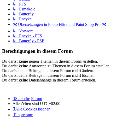
↳ PFS
↳ Esmakole
↳ Butterfly
↳ Encyke
🙧 Übersetzungen in Photo Filtre und Paint Shop Pro 🙧
↳ Vorwort
↳ Encyke - PFS
↳ Butterfly - PSP
Berechtigungen in diesem Forum
Du darfst
keine
neuen Themen in diesem Forum erstellen.
Du darfst
keine
Antworten zu Themen in diesem Forum erstellen.
Du darfst deine Beiträge in diesem Forum
nicht
ändern.
Du darfst deine Beiträge in diesem Forum
nicht
löschen.
Du darfst
keine
Dateianhänge in diesem Forum erstellen.
Startseite
Forum
Alle Zeiten sind
UTC+02:00
Alle Cookies löschen
Impressum