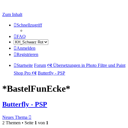
Zum Inhalt
Schnellzugriff
FAQ
Anmelden
Registrieren
Startseite
Forum
🙧 Übersetzungen in Photo Filtre und Paint
Shop Pro 🙧
Butterfly - PSP
*BastelFunEcke*
Butterfly - PSP
Neues Thema
2 Themen • Seite
1
von
1