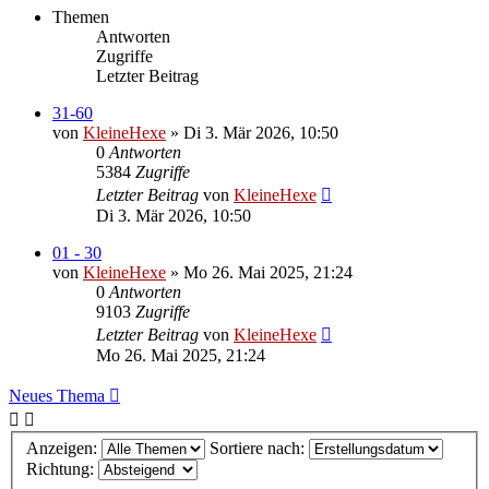
Themen
Antworten
Zugriffe
Letzter Beitrag
31-60
von
KleineHexe
»
Di 3. Mär 2026, 10:50
0
Antworten
5384
Zugriffe
Letzter Beitrag
von
KleineHexe
Di 3. Mär 2026, 10:50
01 - 30
von
KleineHexe
»
Mo 26. Mai 2025, 21:24
0
Antworten
9103
Zugriffe
Letzter Beitrag
von
KleineHexe
Mo 26. Mai 2025, 21:24
Neues Thema
Anzeigen:
Sortiere nach:
Richtung: