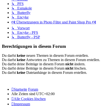
↳ PFS
↳ Esmakole
↳ Butterfly
↳ Encyke
🙧 Übersetzungen in Photo Filtre und Paint Shop Pro 🙧
↳ Vorwort
↳ Encyke - PFS
↳ Butterfly - PSP
Berechtigungen in diesem Forum
Du darfst
keine
neuen Themen in diesem Forum erstellen.
Du darfst
keine
Antworten zu Themen in diesem Forum erstellen.
Du darfst deine Beiträge in diesem Forum
nicht
ändern.
Du darfst deine Beiträge in diesem Forum
nicht
löschen.
Du darfst
keine
Dateianhänge in diesem Forum erstellen.
Startseite
Forum
Alle Zeiten sind
UTC+02:00
Alle Cookies löschen
Impressum