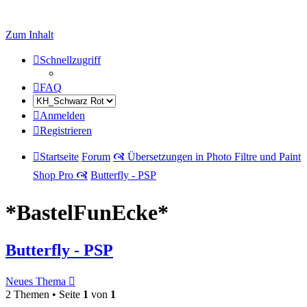
Zum Inhalt
Schnellzugriff
FAQ
Anmelden
Registrieren
Startseite
Forum
🙧 Übersetzungen in Photo Filtre und Paint
Shop Pro 🙧
Butterfly - PSP
*BastelFunEcke*
Butterfly - PSP
Neues Thema
2 Themen • Seite
1
von
1