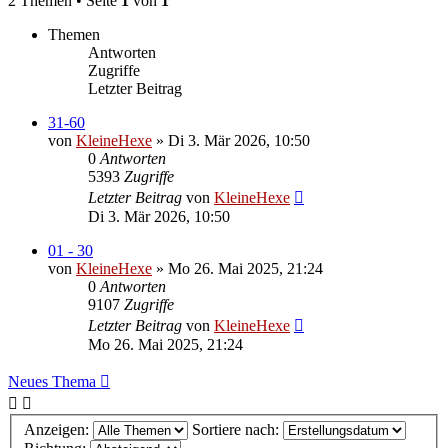
2 Themen • Seite
1
von
1
Themen
Antworten
Zugriffe
Letzter Beitrag
31-60
von
KleineHexe
»
Di 3. Mär 2026, 10:50
0
Antworten
5393
Zugriffe
Letzter Beitrag
von
KleineHexe
Di 3. Mär 2026, 10:50
01 - 30
von
KleineHexe
»
Mo 26. Mai 2025, 21:24
0
Antworten
9107
Zugriffe
Letzter Beitrag
von
KleineHexe
Mo 26. Mai 2025, 21:24
Neues Thema
Anzeigen:
Sortiere nach: