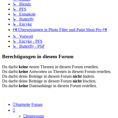
↳ Blends
↳ PFS
↳ Esmakole
↳ Butterfly
↳ Encyke
🙧 Übersetzungen in Photo Filtre und Paint Shop Pro 🙧
↳ Vorwort
↳ Encyke - PFS
↳ Butterfly - PSP
Berechtigungen in diesem Forum
Du darfst
keine
neuen Themen in diesem Forum erstellen.
Du darfst
keine
Antworten zu Themen in diesem Forum erstellen.
Du darfst deine Beiträge in diesem Forum
nicht
ändern.
Du darfst deine Beiträge in diesem Forum
nicht
löschen.
Du darfst
keine
Dateianhänge in diesem Forum erstellen.
Startseite
Forum
Impressum