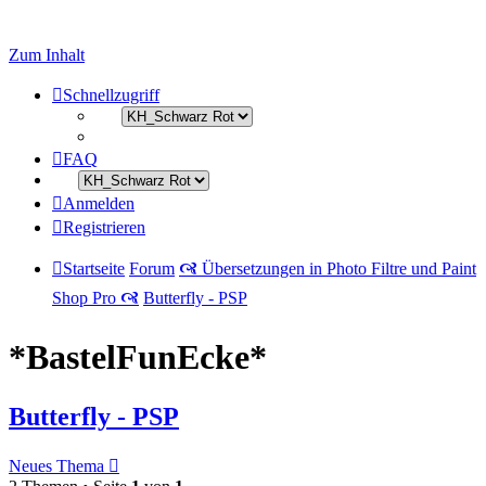
Zum Inhalt
Schnellzugriff
FAQ
Anmelden
Registrieren
Startseite
Forum
🙧 Übersetzungen in Photo Filtre und Paint
Shop Pro 🙧
Butterfly - PSP
*BastelFunEcke*
Butterfly - PSP
Neues Thema