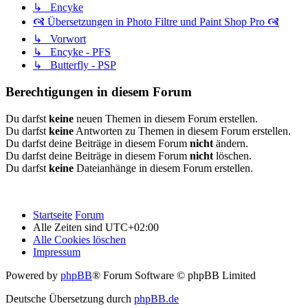
↳ Encyke
🙧 Übersetzungen in Photo Filtre und Paint Shop Pro 🙧
↳ Vorwort
↳ Encyke - PFS
↳ Butterfly - PSP
Berechtigungen in diesem Forum
Du darfst
keine
neuen Themen in diesem Forum erstellen.
Du darfst
keine
Antworten zu Themen in diesem Forum erstellen.
Du darfst deine Beiträge in diesem Forum
nicht
ändern.
Du darfst deine Beiträge in diesem Forum
nicht
löschen.
Du darfst
keine
Dateianhänge in diesem Forum erstellen.
Startseite
Forum
Alle Zeiten sind
UTC+02:00
Alle Cookies löschen
Impressum
Powered by
phpBB
® Forum Software © phpBB Limited
Deutsche Übersetzung durch
phpBB.de