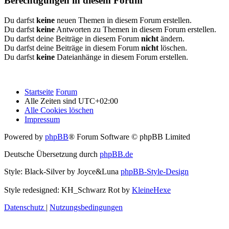
Berechtigungen in diesem Forum
Du darfst
keine
neuen Themen in diesem Forum erstellen.
Du darfst
keine
Antworten zu Themen in diesem Forum erstellen.
Du darfst deine Beiträge in diesem Forum
nicht
ändern.
Du darfst deine Beiträge in diesem Forum
nicht
löschen.
Du darfst
keine
Dateianhänge in diesem Forum erstellen.
Startseite
Forum
Alle Zeiten sind
UTC+02:00
Alle Cookies löschen
Impressum
Powered by
phpBB
® Forum Software © phpBB Limited
Deutsche Übersetzung durch
phpBB.de
Style: Black-Silver by Joyce&Luna
phpBB-Style-Design
Style redesigned: KH_Schwarz Rot by
KleineHexe
Datenschutz
|
Nutzungsbedingungen