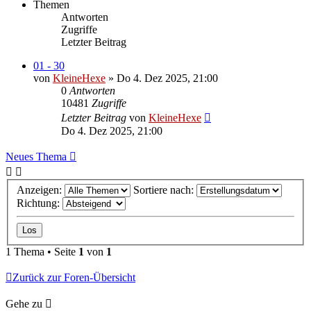
Themen
Antworten
Zugriffe
Letzter Beitrag
01 - 30
von
KleineHexe
»
Do 4. Dez 2025, 21:00
0
Antworten
10481
Zugriffe
Letzter Beitrag
von
KleineHexe
Do 4. Dez 2025, 21:00
Neues Thema
Anzeigen:
Sortiere nach:
Richtung:
1 Thema • Seite
1
von
1
Zurück zur Foren-Übersicht
Gehe zu