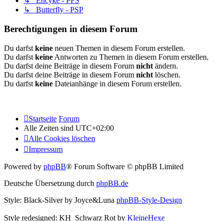
↳ Encyke - PFS
↳ Butterfly - PSP
Berechtigungen in diesem Forum
Du darfst
keine
neuen Themen in diesem Forum erstellen.
Du darfst
keine
Antworten zu Themen in diesem Forum erstellen.
Du darfst deine Beiträge in diesem Forum
nicht
ändern.
Du darfst deine Beiträge in diesem Forum
nicht
löschen.
Du darfst
keine
Dateianhänge in diesem Forum erstellen.
Startseite
Forum
Alle Zeiten sind
UTC+02:00
Alle Cookies löschen
Impressum
Powered by
phpBB
® Forum Software © phpBB Limited
Deutsche Übersetzung durch
phpBB.de
Style: Black-Silver by Joyce&Luna
phpBB-Style-Design
Style redesigned: KH_Schwarz Rot by
KleineHexe