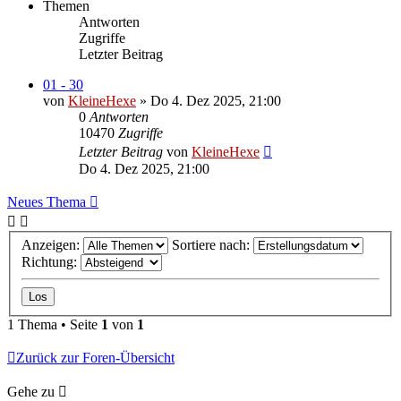
Themen
Antworten
Zugriffe
Letzter Beitrag
01 - 30
von
KleineHexe
»
Do 4. Dez 2025, 21:00
0
Antworten
10470
Zugriffe
Letzter Beitrag
von
KleineHexe
Do 4. Dez 2025, 21:00
Neues Thema
Anzeigen:
Sortiere nach:
Richtung:
1 Thema • Seite
1
von
1
Zurück zur Foren-Übersicht
Gehe zu