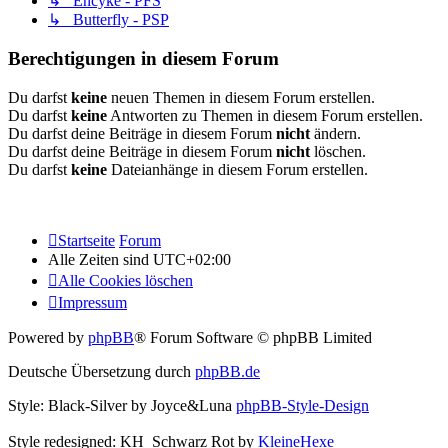
↳ Encyke - PFS
↳ Butterfly - PSP
Berechtigungen in diesem Forum
Du darfst
keine
neuen Themen in diesem Forum erstellen.
Du darfst
keine
Antworten zu Themen in diesem Forum erstellen.
Du darfst deine Beiträge in diesem Forum
nicht
ändern.
Du darfst deine Beiträge in diesem Forum
nicht
löschen.
Du darfst
keine
Dateianhänge in diesem Forum erstellen.
Startseite
Forum
Alle Zeiten sind
UTC+02:00
Alle Cookies löschen
Impressum
Powered by
phpBB
® Forum Software © phpBB Limited
Deutsche Übersetzung durch
phpBB.de
Style: Black-Silver by Joyce&Luna
phpBB-Style-Design
Style redesigned: KH_Schwarz Rot by
KleineHexe