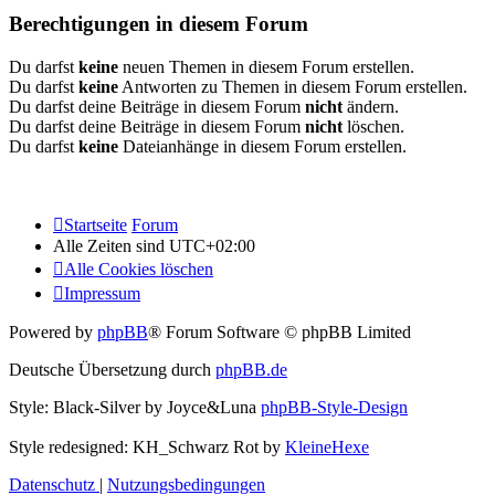
Berechtigungen in diesem Forum
Du darfst
keine
neuen Themen in diesem Forum erstellen.
Du darfst
keine
Antworten zu Themen in diesem Forum erstellen.
Du darfst deine Beiträge in diesem Forum
nicht
ändern.
Du darfst deine Beiträge in diesem Forum
nicht
löschen.
Du darfst
keine
Dateianhänge in diesem Forum erstellen.
Startseite
Forum
Alle Zeiten sind
UTC+02:00
Alle Cookies löschen
Impressum
Powered by
phpBB
® Forum Software © phpBB Limited
Deutsche Übersetzung durch
phpBB.de
Style: Black-Silver by Joyce&Luna
phpBB-Style-Design
Style redesigned: KH_Schwarz Rot by
KleineHexe
Datenschutz
|
Nutzungsbedingungen