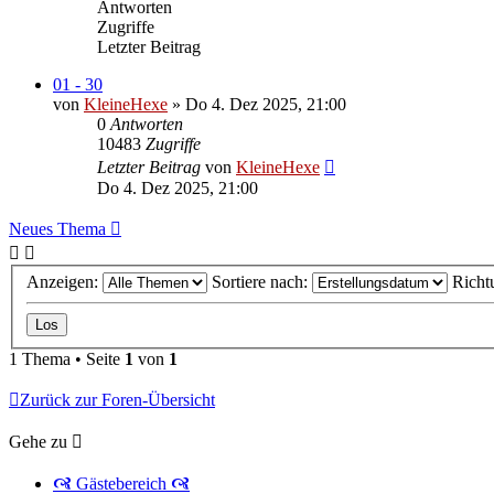
Antworten
Zugriffe
Letzter Beitrag
01 - 30
von
KleineHexe
»
Do 4. Dez 2025, 21:00
0
Antworten
10483
Zugriffe
Letzter Beitrag
von
KleineHexe
Do 4. Dez 2025, 21:00
Neues Thema
Anzeigen:
Sortiere nach:
Richt
1 Thema • Seite
1
von
1
Zurück zur Foren-Übersicht
Gehe zu
🙧 Gästebereich 🙧