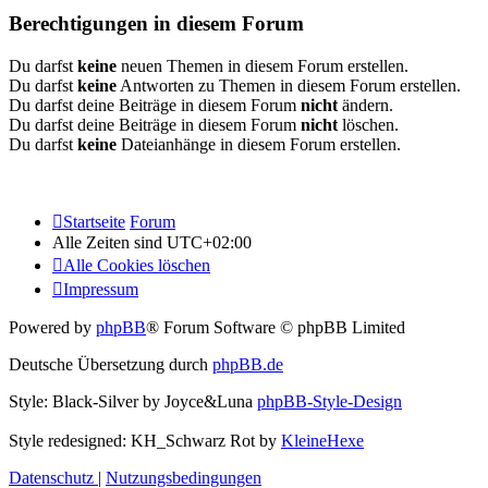
Berechtigungen in diesem Forum
Du darfst
keine
neuen Themen in diesem Forum erstellen.
Du darfst
keine
Antworten zu Themen in diesem Forum erstellen.
Du darfst deine Beiträge in diesem Forum
nicht
ändern.
Du darfst deine Beiträge in diesem Forum
nicht
löschen.
Du darfst
keine
Dateianhänge in diesem Forum erstellen.
Startseite
Forum
Alle Zeiten sind
UTC+02:00
Alle Cookies löschen
Impressum
Powered by
phpBB
® Forum Software © phpBB Limited
Deutsche Übersetzung durch
phpBB.de
Style: Black-Silver by Joyce&Luna
phpBB-Style-Design
Style redesigned: KH_Schwarz Rot by
KleineHexe
Datenschutz
|
Nutzungsbedingungen