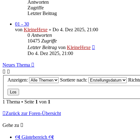
Antworten
Zugriffe
Letzter Beitrag
01 - 30
von
KleineHexe
»
Do 4. Dez 2025, 21:00
0
Antworten
10475
Zugriffe
Letzter Beitrag
von
KleineHexe
Do 4. Dez 2025, 21:00
Neues Thema
Anzeigen:
Sortiere nach:
Richt
1 Thema • Seite
1
von
1
Zurück zur Foren-Übersicht
Gehe zu
🙧 Gästebereich 🙧