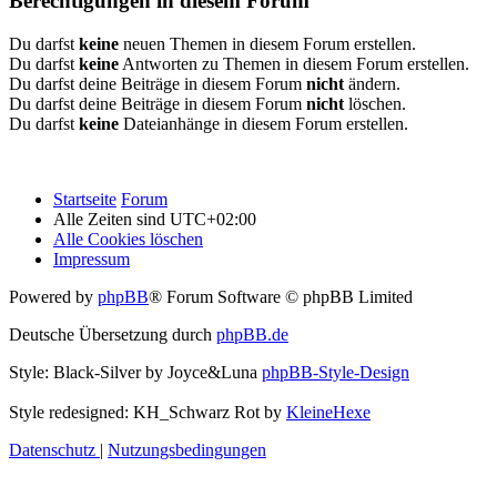
Berechtigungen in diesem Forum
Du darfst
keine
neuen Themen in diesem Forum erstellen.
Du darfst
keine
Antworten zu Themen in diesem Forum erstellen.
Du darfst deine Beiträge in diesem Forum
nicht
ändern.
Du darfst deine Beiträge in diesem Forum
nicht
löschen.
Du darfst
keine
Dateianhänge in diesem Forum erstellen.
Startseite
Forum
Alle Zeiten sind
UTC+02:00
Alle Cookies löschen
Impressum
Powered by
phpBB
® Forum Software © phpBB Limited
Deutsche Übersetzung durch
phpBB.de
Style: Black-Silver by Joyce&Luna
phpBB-Style-Design
Style redesigned: KH_Schwarz Rot by
KleineHexe
Datenschutz
|
Nutzungsbedingungen