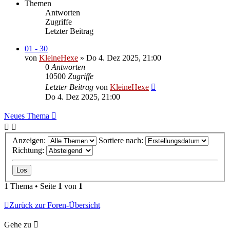
Themen
Antworten
Zugriffe
Letzter Beitrag
01 - 30
von
KleineHexe
»
Do 4. Dez 2025, 21:00
0
Antworten
10500
Zugriffe
Letzter Beitrag
von
KleineHexe
Do 4. Dez 2025, 21:00
Neues Thema
Anzeigen:
Sortiere nach:
Richtung:
1 Thema • Seite
1
von
1
Zurück zur Foren-Übersicht
Gehe zu