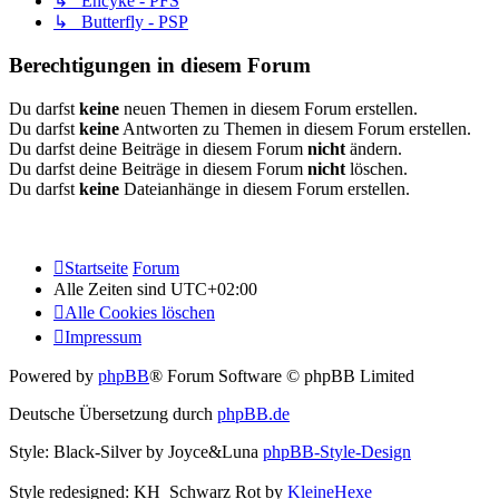
↳ Encyke - PFS
↳ Butterfly - PSP
Berechtigungen in diesem Forum
Du darfst
keine
neuen Themen in diesem Forum erstellen.
Du darfst
keine
Antworten zu Themen in diesem Forum erstellen.
Du darfst deine Beiträge in diesem Forum
nicht
ändern.
Du darfst deine Beiträge in diesem Forum
nicht
löschen.
Du darfst
keine
Dateianhänge in diesem Forum erstellen.
Startseite
Forum
Alle Zeiten sind
UTC+02:00
Alle Cookies löschen
Impressum
Powered by
phpBB
® Forum Software © phpBB Limited
Deutsche Übersetzung durch
phpBB.de
Style: Black-Silver by Joyce&Luna
phpBB-Style-Design
Style redesigned: KH_Schwarz Rot by
KleineHexe