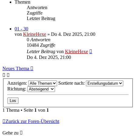
Themen
Antworten
Zugriffe
Letzter Beitrag
01 - 30
von
KleineHexe
»
Do 4. Dez 2025, 21:00
0
Antworten
10484
Zugriffe
Letzter Beitrag
von
KleineHexe
Do 4. Dez 2025, 21:00
Neues Thema
Anzeigen:
Sortiere nach:
Richtung:
1 Thema • Seite
1
von
1
Zurück zur Foren-Übersicht
Gehe zu