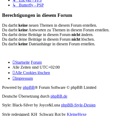
↳ Encyke - PFS
↳ Butterfly - PSP
Berechtigungen in diesem Forum
Du darfst
keine
neuen Themen in diesem Forum erstellen.
Du darfst
keine
Antworten zu Themen in diesem Forum erstellen.
Du darfst deine Beiträge in diesem Forum
nicht
ändern.
Du darfst deine Beiträge in diesem Forum
nicht
löschen.
Du darfst
keine
Dateianhänge in diesem Forum erstellen.
Startseite
Forum
Alle Zeiten sind
UTC+02:00
Alle Cookies löschen
Impressum
Powered by
phpBB
® Forum Software © phpBB Limited
Deutsche Übersetzung durch
phpBB.de
Style: Black-Silver by Joyce&Luna
phpBB-Style-Design
Style redesigned: KH_Schwarz Rot by
KleineHexe