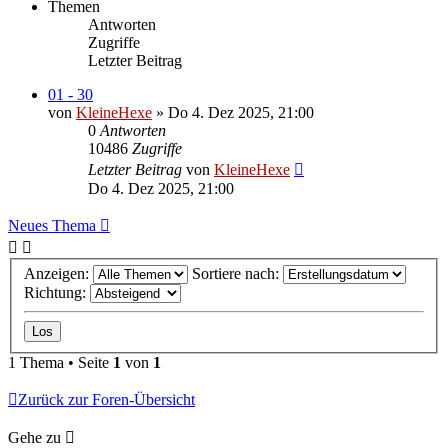
Themen
Antworten
Zugriffe
Letzter Beitrag
01 - 30
von
KleineHexe
»
Do 4. Dez 2025, 21:00
0
Antworten
10486
Zugriffe
Letzter Beitrag
von
KleineHexe
Do 4. Dez 2025, 21:00
Neues Thema
Anzeigen:
Sortiere nach:
Richtung:
1 Thema • Seite
1
von
1
Zurück zur Foren-Übersicht
Gehe zu