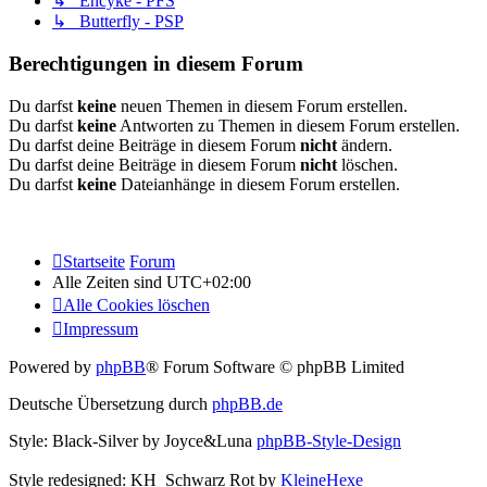
↳ Encyke - PFS
↳ Butterfly - PSP
Berechtigungen in diesem Forum
Du darfst
keine
neuen Themen in diesem Forum erstellen.
Du darfst
keine
Antworten zu Themen in diesem Forum erstellen.
Du darfst deine Beiträge in diesem Forum
nicht
ändern.
Du darfst deine Beiträge in diesem Forum
nicht
löschen.
Du darfst
keine
Dateianhänge in diesem Forum erstellen.
Startseite
Forum
Alle Zeiten sind
UTC+02:00
Alle Cookies löschen
Impressum
Powered by
phpBB
® Forum Software © phpBB Limited
Deutsche Übersetzung durch
phpBB.de
Style: Black-Silver by Joyce&Luna
phpBB-Style-Design
Style redesigned: KH_Schwarz Rot by
KleineHexe