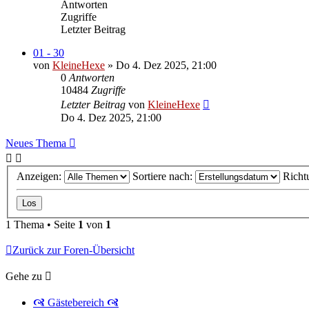
Antworten
Zugriffe
Letzter Beitrag
01 - 30
von
KleineHexe
»
Do 4. Dez 2025, 21:00
0
Antworten
10484
Zugriffe
Letzter Beitrag
von
KleineHexe
Do 4. Dez 2025, 21:00
Neues Thema
Anzeigen:
Sortiere nach:
Richt
1 Thema • Seite
1
von
1
Zurück zur Foren-Übersicht
Gehe zu
🙧 Gästebereich 🙧