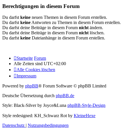
Berechtigungen in diesem Forum
Du darfst
keine
neuen Themen in diesem Forum erstellen.
Du darfst
keine
Antworten zu Themen in diesem Forum erstellen.
Du darfst deine Beiträge in diesem Forum
nicht
ändern.
Du darfst deine Beiträge in diesem Forum
nicht
löschen.
Du darfst
keine
Dateianhänge in diesem Forum erstellen.
Startseite
Forum
Alle Zeiten sind
UTC+02:00
Alle Cookies löschen
Impressum
Powered by
phpBB
® Forum Software © phpBB Limited
Deutsche Übersetzung durch
phpBB.de
Style: Black-Silver by Joyce&Luna
phpBB-Style-Design
Style redesigned: KH_Schwarz Rot by
KleineHexe
Datenschutz
|
Nutzungsbedingungen