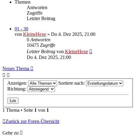
Themen
Antworten
Zugriffe
Letzter Beitrag
01 - 30
von
KleineHexe
»
Do 4. Dez 2025, 21:00
0
Antworten
10475
Zugriffe
Letzter Beitrag
von
KleineHexe
Do 4. Dez 2025, 21:00
Neues Thema
Anzeigen:
Sortiere nach:
Richtung:
1 Thema • Seite
1
von
1
Zurück zur Foren-Übersicht
Gehe zu