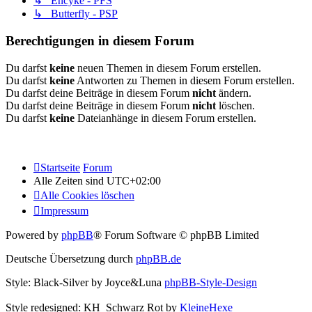
↳ Encyke - PFS
↳ Butterfly - PSP
Berechtigungen in diesem Forum
Du darfst
keine
neuen Themen in diesem Forum erstellen.
Du darfst
keine
Antworten zu Themen in diesem Forum erstellen.
Du darfst deine Beiträge in diesem Forum
nicht
ändern.
Du darfst deine Beiträge in diesem Forum
nicht
löschen.
Du darfst
keine
Dateianhänge in diesem Forum erstellen.
Startseite
Forum
Alle Zeiten sind
UTC+02:00
Alle Cookies löschen
Impressum
Powered by
phpBB
® Forum Software © phpBB Limited
Deutsche Übersetzung durch
phpBB.de
Style: Black-Silver by Joyce&Luna
phpBB-Style-Design
Style redesigned: KH_Schwarz Rot by
KleineHexe