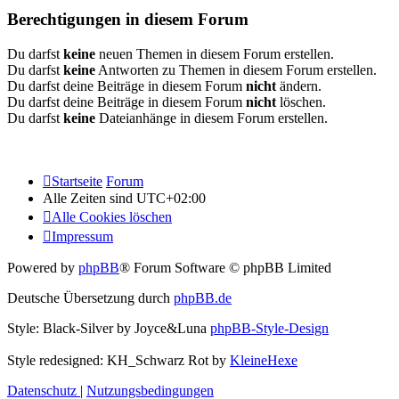
Berechtigungen in diesem Forum
Du darfst
keine
neuen Themen in diesem Forum erstellen.
Du darfst
keine
Antworten zu Themen in diesem Forum erstellen.
Du darfst deine Beiträge in diesem Forum
nicht
ändern.
Du darfst deine Beiträge in diesem Forum
nicht
löschen.
Du darfst
keine
Dateianhänge in diesem Forum erstellen.
Startseite
Forum
Alle Zeiten sind
UTC+02:00
Alle Cookies löschen
Impressum
Powered by
phpBB
® Forum Software © phpBB Limited
Deutsche Übersetzung durch
phpBB.de
Style: Black-Silver by Joyce&Luna
phpBB-Style-Design
Style redesigned: KH_Schwarz Rot by
KleineHexe
Datenschutz
|
Nutzungsbedingungen