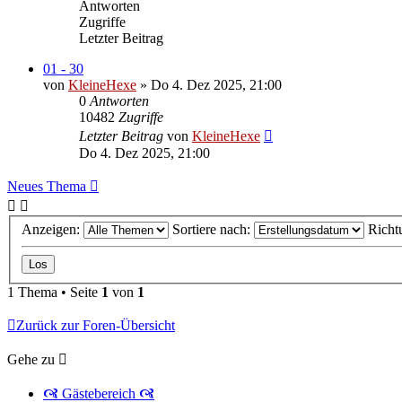
Antworten
Zugriffe
Letzter Beitrag
01 - 30
von
KleineHexe
»
Do 4. Dez 2025, 21:00
0
Antworten
10482
Zugriffe
Letzter Beitrag
von
KleineHexe
Do 4. Dez 2025, 21:00
Neues Thema
Anzeigen:
Sortiere nach:
Richt
1 Thema • Seite
1
von
1
Zurück zur Foren-Übersicht
Gehe zu
🙧 Gästebereich 🙧