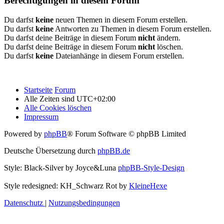
Berechtigungen in diesem Forum
Du darfst
keine
neuen Themen in diesem Forum erstellen.
Du darfst
keine
Antworten zu Themen in diesem Forum erstellen.
Du darfst deine Beiträge in diesem Forum
nicht
ändern.
Du darfst deine Beiträge in diesem Forum
nicht
löschen.
Du darfst
keine
Dateianhänge in diesem Forum erstellen.
Startseite
Forum
Alle Zeiten sind
UTC+02:00
Alle Cookies löschen
Impressum
Powered by
phpBB
® Forum Software © phpBB Limited
Deutsche Übersetzung durch
phpBB.de
Style: Black-Silver by Joyce&Luna
phpBB-Style-Design
Style redesigned: KH_Schwarz Rot by
KleineHexe
Datenschutz
|
Nutzungsbedingungen