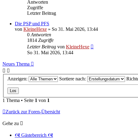
Antworten
Zugriffe
Letzter Beitrag
Die PSP und PFS
von
KleineHexe
»
So 31. Mai 2026, 13:44
0
Antworten
1814
Zugriffe
Letzter Beitrag
von
KleineHexe
So 31. Mai 2026, 13:44
Neues Thema
Anzeigen:
Sortiere nach:
Richt
1 Thema • Seite
1
von
1
Zurück zur Foren-Übersicht
Gehe zu
🙧 Gästebereich 🙧