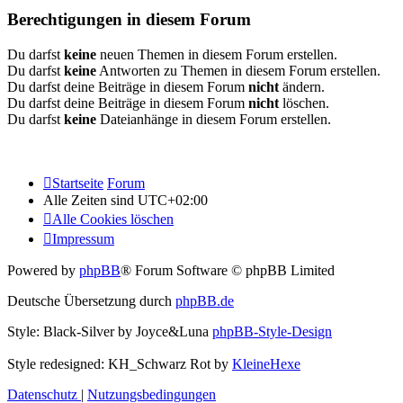
Berechtigungen in diesem Forum
Du darfst
keine
neuen Themen in diesem Forum erstellen.
Du darfst
keine
Antworten zu Themen in diesem Forum erstellen.
Du darfst deine Beiträge in diesem Forum
nicht
ändern.
Du darfst deine Beiträge in diesem Forum
nicht
löschen.
Du darfst
keine
Dateianhänge in diesem Forum erstellen.
Startseite
Forum
Alle Zeiten sind
UTC+02:00
Alle Cookies löschen
Impressum
Powered by
phpBB
® Forum Software © phpBB Limited
Deutsche Übersetzung durch
phpBB.de
Style: Black-Silver by Joyce&Luna
phpBB-Style-Design
Style redesigned: KH_Schwarz Rot by
KleineHexe
Datenschutz
|
Nutzungsbedingungen