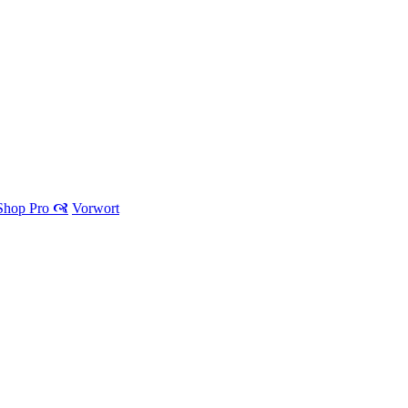
 Shop Pro 🙧
Vorwort