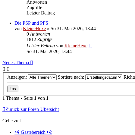
Antworten
Zugriffe
Letzter Beitrag
Die PSP und PFS
von
KleineHexe
»
So 31. Mai 2026, 13:44
0
Antworten
1812
Zugriffe
Letzter Beitrag
von
KleineHexe
So 31. Mai 2026, 13:44
Neues Thema
Anzeigen:
Sortiere nach:
Richt
1 Thema • Seite
1
von
1
Zurück zur Foren-Übersicht
Gehe zu
🙧 Gästebereich 🙧