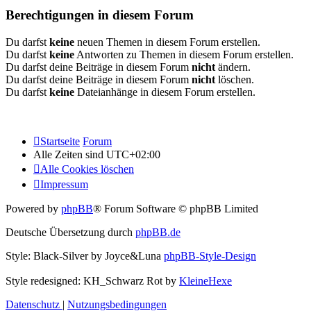
Berechtigungen in diesem Forum
Du darfst
keine
neuen Themen in diesem Forum erstellen.
Du darfst
keine
Antworten zu Themen in diesem Forum erstellen.
Du darfst deine Beiträge in diesem Forum
nicht
ändern.
Du darfst deine Beiträge in diesem Forum
nicht
löschen.
Du darfst
keine
Dateianhänge in diesem Forum erstellen.
Startseite
Forum
Alle Zeiten sind
UTC+02:00
Alle Cookies löschen
Impressum
Powered by
phpBB
® Forum Software © phpBB Limited
Deutsche Übersetzung durch
phpBB.de
Style: Black-Silver by Joyce&Luna
phpBB-Style-Design
Style redesigned: KH_Schwarz Rot by
KleineHexe
Datenschutz
|
Nutzungsbedingungen