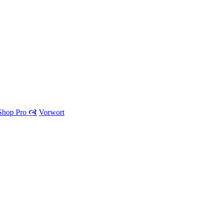
 Shop Pro 🙧
Vorwort