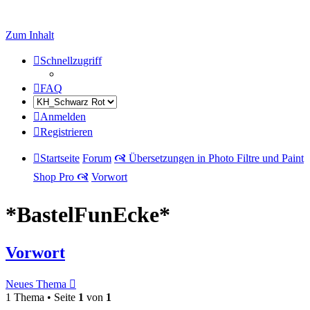
Zum Inhalt
Schnellzugriff
FAQ
Anmelden
Registrieren
Startseite
Forum
🙧 Übersetzungen in Photo Filtre und Paint
Shop Pro 🙧
Vorwort
*BastelFunEcke*
Vorwort
Neues Thema
1 Thema • Seite
1
von
1