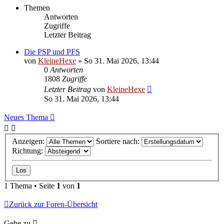
Themen
Antworten
Zugriffe
Letzter Beitrag
Die PSP und PFS
von
KleineHexe
»
So 31. Mai 2026, 13:44
0
Antworten
1808
Zugriffe
Letzter Beitrag
von
KleineHexe
So 31. Mai 2026, 13:44
Neues Thema
Anzeigen:
Sortiere nach:
Richtung:
1 Thema • Seite
1
von
1
Zurück zur Foren-Übersicht
Gehe zu