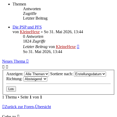
Themen
Antworten
Zugriffe
Letzter Beitrag
Die PSP und PFS
von
KleineHexe
»
So 31. Mai 2026, 13:44
0
Antworten
1824
Zugriffe
Letzter Beitrag
von
KleineHexe
So 31. Mai 2026, 13:44
Neues Thema
Anzeigen:
Sortiere nach:
Richtung:
1 Thema • Seite
1
von
1
Zurück zur Foren-Übersicht
Gehe zu