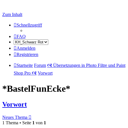
Zum Inhalt
Schnellzugriff
FAQ
Anmelden
Registrieren
Startseite
Forum
🙧 Übersetzungen in Photo Filtre und Paint
Shop Pro 🙧
Vorwort
*BastelFunEcke*
Vorwort
Neues Thema
1 Thema • Seite
1
von
1