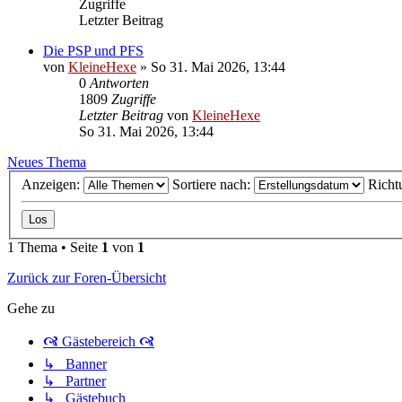
Zugriffe
Letzter Beitrag
Die PSP und PFS
von
KleineHexe
»
So 31. Mai 2026, 13:44
0
Antworten
1809
Zugriffe
Letzter Beitrag
von
KleineHexe
So 31. Mai 2026, 13:44
Neues Thema
Anzeigen:
Sortiere nach:
Richt
1 Thema • Seite
1
von
1
Zurück zur Foren-Übersicht
Gehe zu
🙧 Gästebereich 🙧
↳ Banner
↳ Partner
↳ Gästebuch