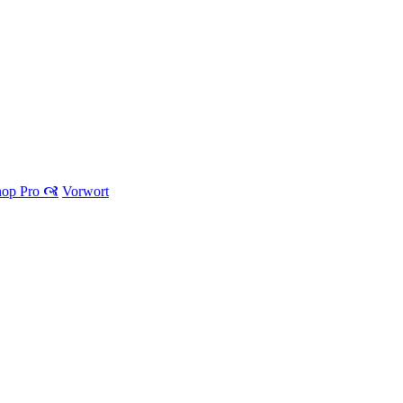
hop Pro 🙧
Vorwort