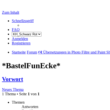
Zum Inhalt
Schnellzugriff
FAQ
Anmelden
Registrieren
Startseite
Forum
🙧 Übersetzungen in Photo Filtre und Paint S
*BastelFunEcke*
Vorwort
Neues Thema
1 Thema • Seite
1
von
1
Themen
Antworten