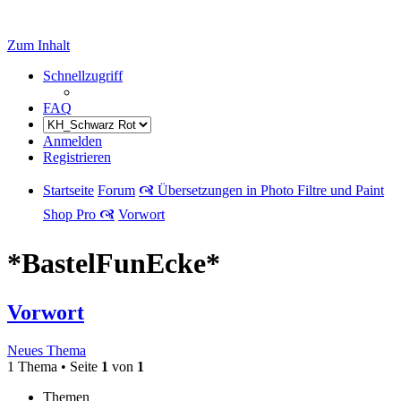
Zum Inhalt
Schnellzugriff
FAQ
Anmelden
Registrieren
Startseite
Forum
🙧 Übersetzungen in Photo Filtre und Paint
Shop Pro 🙧
Vorwort
*BastelFunEcke*
Vorwort
Neues Thema
1 Thema • Seite
1
von
1
Themen