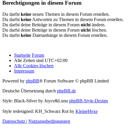
Berechtigungen in diesem Forum
Du darfst
keine
neuen Themen in diesem Forum erstellen.
Du darfst
keine
Antworten zu Themen in diesem Forum erstellen.
Du darfst deine Beiträge in diesem Forum
nicht
ändern.
Du darfst deine Beiträge in diesem Forum
nicht
löschen.
Du darfst
keine
Dateianhänge in diesem Forum erstellen.
Startseite
Forum
Alle Zeiten sind
UTC+02:00
Alle Cookies löschen
Impressum
Powered by
phpBB
® Forum Software © phpBB Limited
Deutsche Übersetzung durch
phpBB.de
Style: Black-Silver by Joyce&Luna
phpBB-Style-Design
Style redesigned: KH_Schwarz Rot by
KleineHexe
Datenschutz
|
Nutzungsbedingungen