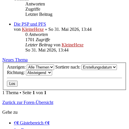
Antworten
Zugriffe
Letzter Beitrag
Die PSP und PFS
von
KleineHexe
»
So 31. Mai 2026, 13:44
0
Antworten
1701
Zugriffe
Letzter Beitrag
von
KleineHexe
So 31. Mai 2026, 13:44
Neues Thema
Anzeigen:
Sortiere nach:
Richtung:
1 Thema • Seite
1
von
1
Zurück zur Foren-Übersicht
Gehe zu
🙧 Gästebereich 🙧