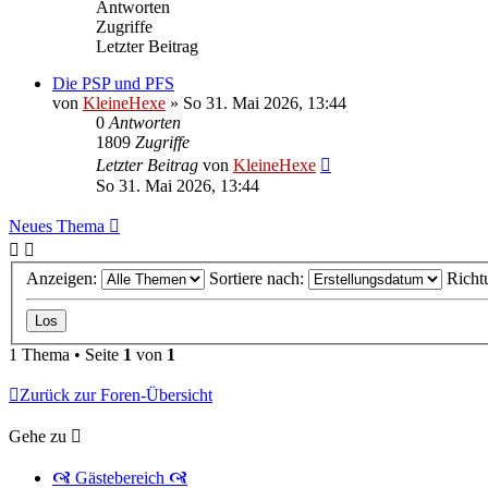
Antworten
Zugriffe
Letzter Beitrag
Die PSP und PFS
von
KleineHexe
»
So 31. Mai 2026, 13:44
0
Antworten
1809
Zugriffe
Letzter Beitrag
von
KleineHexe
So 31. Mai 2026, 13:44
Neues Thema
Anzeigen:
Sortiere nach:
Richt
1 Thema • Seite
1
von
1
Zurück zur Foren-Übersicht
Gehe zu
🙧 Gästebereich 🙧