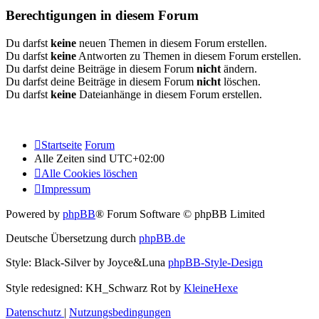
Berechtigungen in diesem Forum
Du darfst
keine
neuen Themen in diesem Forum erstellen.
Du darfst
keine
Antworten zu Themen in diesem Forum erstellen.
Du darfst deine Beiträge in diesem Forum
nicht
ändern.
Du darfst deine Beiträge in diesem Forum
nicht
löschen.
Du darfst
keine
Dateianhänge in diesem Forum erstellen.
Startseite
Forum
Alle Zeiten sind
UTC+02:00
Alle Cookies löschen
Impressum
Powered by
phpBB
® Forum Software © phpBB Limited
Deutsche Übersetzung durch
phpBB.de
Style: Black-Silver by Joyce&Luna
phpBB-Style-Design
Style redesigned: KH_Schwarz Rot by
KleineHexe
Datenschutz
|
Nutzungsbedingungen