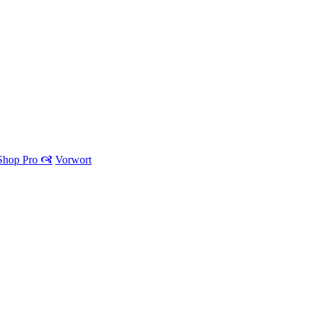
 Shop Pro 🙧
Vorwort